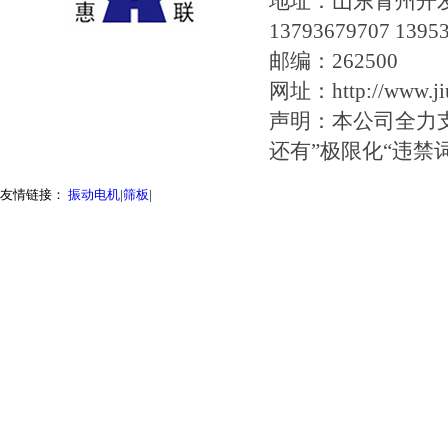
地址：山东青州开
13793679707 1395
邮编：262500
网址：http://www.jiu
声明：本公司全力
还有”极限化“违
友情链接：
振动电机
|
筛板
|