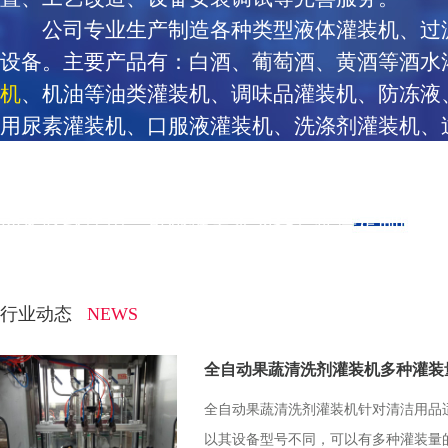
公司专业生产制造各种类型液体灌装机、过
设备。主要产品有：白酒、葡萄酒、黄酒等酒水
机
、机油等油类灌装机、调味品灌装机、防冻液
用尿素灌装机、口服液灌装机、洗涤剂灌装机、
口机、打塞机、热缩机、烘干机、贴标机、喷码
机、水处理设备等多种灌装配套设备。我们的产
动化联线使用，可根据需求为客户提供定制版服
行业动态
NEWS
全自动果蔬清洗剂灌装机多种灌装
剂企业提高产能
全自动果蔬清洗剂灌装机针对清洁用品
以其设备型号不同，可以有多种灌装量