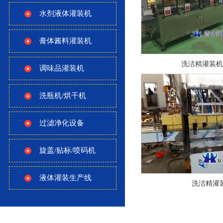
水剂液体灌装机
膏体酱料灌装机
洗洁精灌装机
调味品灌装机
洗瓶机/烘干机
过滤净化设备
旋盖/贴标/喷码机
液体灌装生产线
洗洁精灌