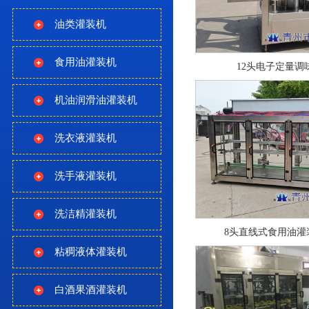
油类灌装机
食用油灌装机
12头电子定量调
机油润滑油灌装机
洗衣液灌装机
洗手液灌装机
洗洁精灌装机
8头直线式食用油灌
粘稠液体灌装机
白酒果酒灌装机