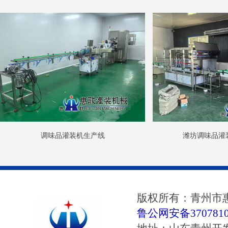
调味品灌装机生产线
潍坊调味品灌
版权所有：青州市
鲁公网安备37078102