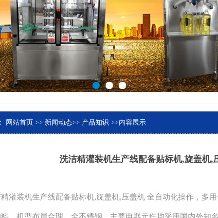
：
网站首页
>>
新闻动态
>>
产品知识
>>内容展示
洗洁精灌装机生产线配备贴标机,旋盖机,
灌装机生产线配备贴标机,旋盖机,压盖机 全自动化操作，多用
物料，机型布局合理，全不锈钢，主要电器元件均采用国内外知