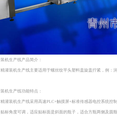
灌装机生产线产品简介：
洁精灌装机生产线
主要适用于螺丝纹平头塑料盖旋盖拧紧，例：
灌装机生产线
功能特点：
洁精灌装机生产线
采用高速PLC+触摸屏+标准传感器电控系统
器贴标角度可调，适应贴标面是斜面的瓶子，适合方瓶两侧及圆