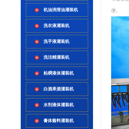
机油润滑油灌装机
便。
洗衣液灌装机
洗手液灌装机
洗洁精灌装机
粘稠液体灌装机
白酒果酒灌装机
水剂液体灌装机
膏体酱料灌装机