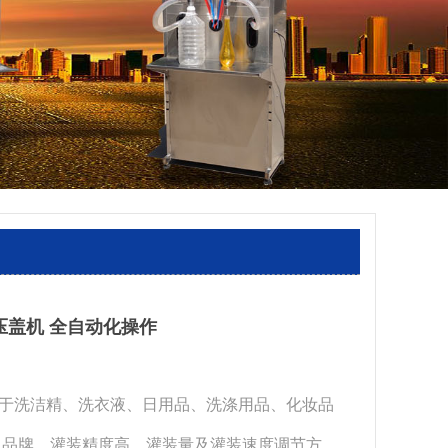
压盖机 全自动化操作
于洗洁精、洗衣液、日用品、洗涤用品、化妆品
名品牌，灌装精度高，灌装量及灌装速度调节方