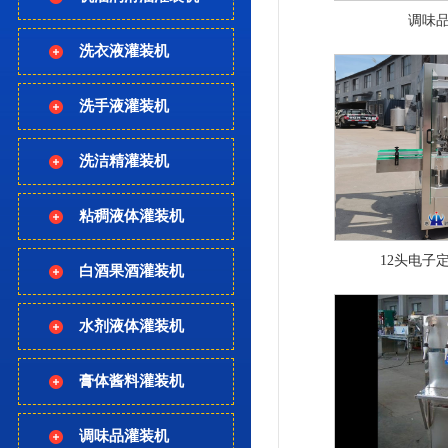
调味
洗衣液灌装机
洗手液灌装机
洗洁精灌装机
粘稠液体灌装机
12头电子
白酒果酒灌装机
水剂液体灌装机
膏体酱料灌装机
调味品灌装机