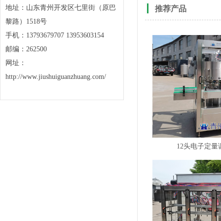
地址：山东青州开发区七里街（原巴
推荐产品
黎路）1518号
手机：13793679707 13953603154
邮编：262500
网址：
http://www.jiushuiguanzhuang.com/
12头电子定