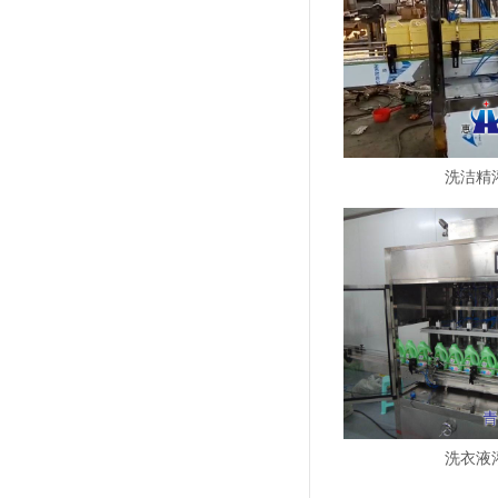
洗洁精
洗衣液