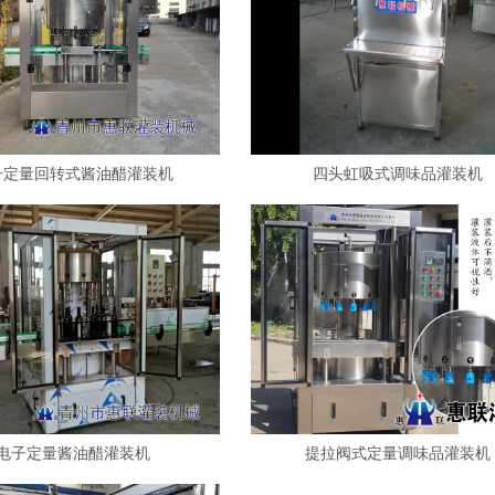
子定量回转式酱油醋灌装机
四头虹吸式调味品灌装机
电子定量酱油醋灌装机
提拉阀式定量调味品灌装机