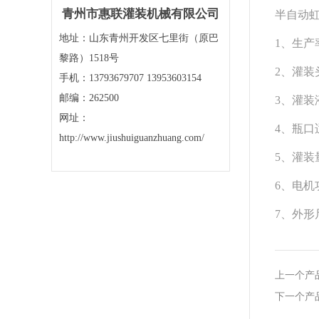
青州市惠联灌装机械有限公司
半自动
地址：山东青州开发区七里街（原巴
1、生产率
黎路）1518号
2、灌装头
手机：13793679707 13953603154
邮编：262500
3、灌装
网址：
4、瓶口
http://www.jiushuiguanzhuang.com/
5、灌装量：
6、电机
7、外形尺
上一个产
下一个产