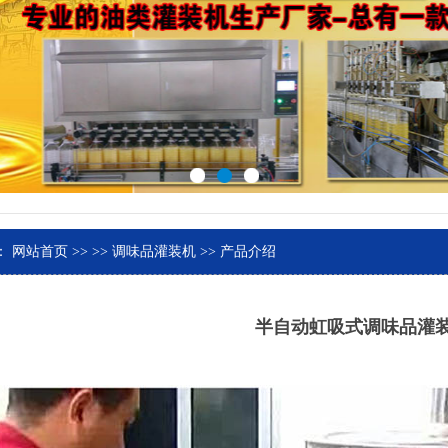
：
网站首页
>>
>>
调味品灌装机
>> 产品介绍
半自动虹吸式调味品灌