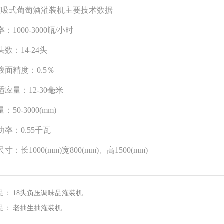
虹吸式葡萄酒灌装机主要技术数据
：1000-3000瓶/小时
数：14-24头
液面精度：0.5％
适应量：12-30毫米
50-3000(mm)
功率：0.55千瓦
寸：长1000(mm)宽800(mm)、高1500(mm)
品：
18头负压调味品灌装机
品：
老抽生抽灌装机