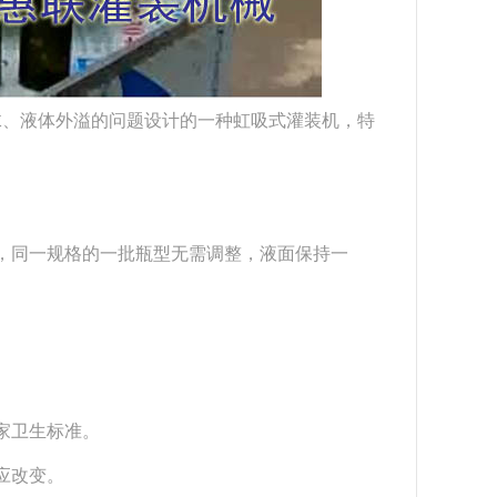
、液体外溢的问题设计的一种虹吸式灌装机，特
，同一规格的一批瓶型无需调整，液面保持一
家卫生标准。
应改变。