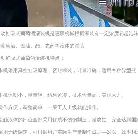
虹吸式葡萄酒灌装机是惠联机械根据灌装有一定浓度易起泡沫
于葡萄酒、酱油、醋、农药等液体的灌装。
虹吸式葡萄酒灌装机特点：
机采用真空虹吸原理，密封罐装，计量准确，适用各种异型瓶
机体积小，重量轻，结构紧凑，技术含量高，美观大方。
作方便，调整简单，一般工人上级就能操作。
触液体的部位全部采用优质不锈钢制造，耐腐蚀，完全达到国
用无级调速，可根据用户实际生产量制作成14—24头，效率相