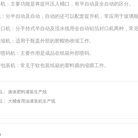
提环机：主要功能是将提环压入桶口，有半自动及全自动的区分。
盖机：分半自动及自动，自动的还可以配套提升机，常应用于玻璃
箔封口机：分手持式半自动及流水线用全自动铝箔封口机两种，常
帽收缩机：适用于瓶盖外部的胶帽热收缩工作。
字符喷码机：主要作用是成品在纸箱外部喷码。
收缩包装机：常见于软包装纸箱的塑料膜的缩膜工作。
品：
液体肥料灌装生产线
品：
大桶食用油灌装机生产线
品