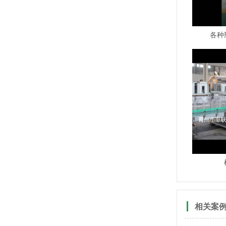
各种
相关案