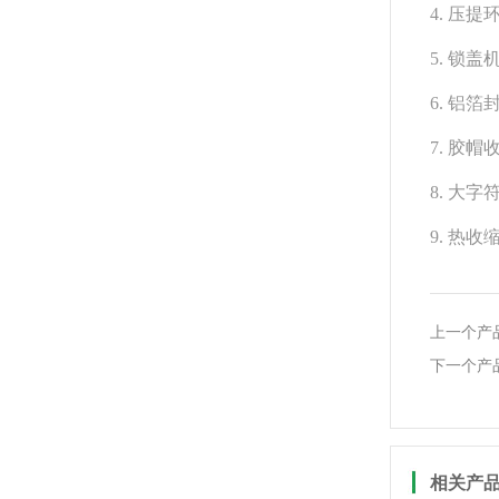
4. 压
5. 锁
6. 铝
7. 胶
8. 大
9. 热
上一个产
下一个产
相关产