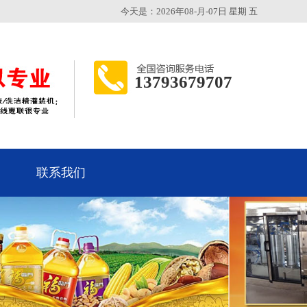
今天是：2026年08-月-07日 星期 五
13793679707
联系我们