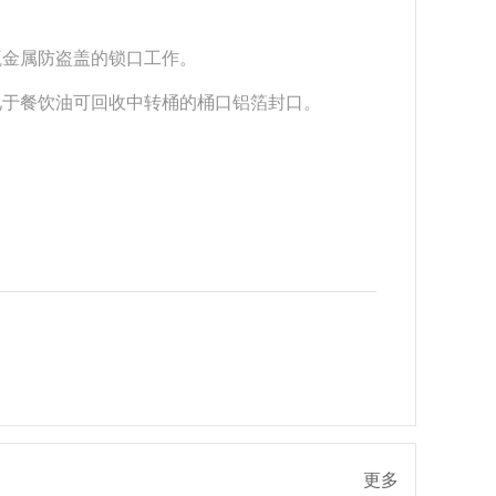
瓶金属防盗盖的锁口工作。
见于餐饮油可回收中转桶的桶口铝箔封口。
更多