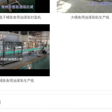
瓶子桶装食用油灌装封盖机
大桶食用油灌装机生产线
桶装食用油灌装生产线
例