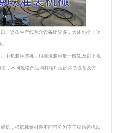
口。该条生产线包含设备比较多，大体包括：吹
备。
、中包装灌装机，根据灌装容量一般5L及以下规
大包装，不同规格产品均有相对应的灌装设备及方
贴标机，根据标签材质不同可分为不干胶贴标机以