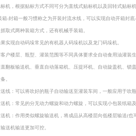
贴标机，根据贴标方式不同可分为直线式贴标机以及回转式贴标
箱-装箱-封箱一般习惯称之为开装封流水线，可以实现自动开箱封
及抓取式两种装箱方式，还有机械手装箱。
垛如果实现自动码垛常见的有机器人码垛机以及龙门码垛机。
户楼层、瓶型、灌装范围等不同具体要求
全自动食用油灌装
垂直翻板输送机、垂直自动落箱机、压提环机、自动旋盖机、锁
设备。
瓶输送线：可以将吹好的瓶子自动输送至灌装车间，一般应用于吹
旋输送机：常见的分无动力螺旋和动力螺旋，可以实现小包装纸箱
直输送机：作用类似螺旋输送机，将成品从高楼层向低楼层输送(
直输送机输送更加可控。