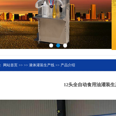
：
网站首页
>>
>>
液体灌装生产线
>> 产品介绍
12头全自动食用油灌装生