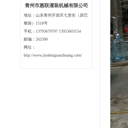
青州市惠联灌装机械有限公司
地址：山东青州开发区七里街（原巴
黎路）1518号
手机：13793679707 13953603154
邮编：262500
网址：
http://www.jiushuiguanzhuang.com/