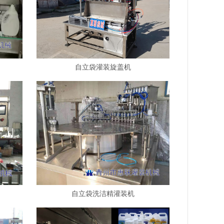
自立袋灌装旋盖机
自立袋洗洁精灌装机