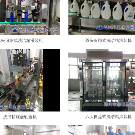
单头追踪式洗洁精灌装机
双头追踪式洗洁精灌装机
洗洁精旋盖轧盖机
六头自流式洗洁精灌装机