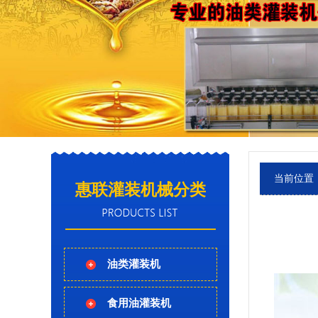
当前位置
惠联灌装机械分类
油类灌装机
食用油灌装机