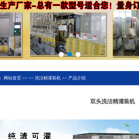
：
网站首页
>>
>>
洗洁精灌装机
>> 产品介绍
双头洗洁精灌装机