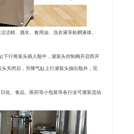
装洁洁精、酒水、食用油、洗衣液等粘稠液体。
气缸下行将装头插入瓶中，灌装头控制阀开启而开
装头关闭后，升降气缸上行灌装头抽出瓶外，完
、日化、食品、医药等小包装等各行业可灌装流动