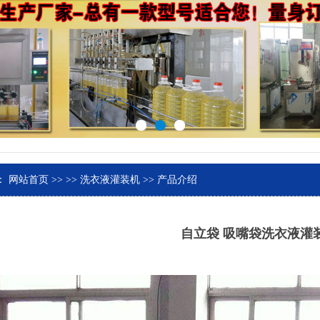
：
网站首页
>>
>>
洗衣液灌装机
>> 产品介绍
自立袋 吸嘴袋洗衣液灌