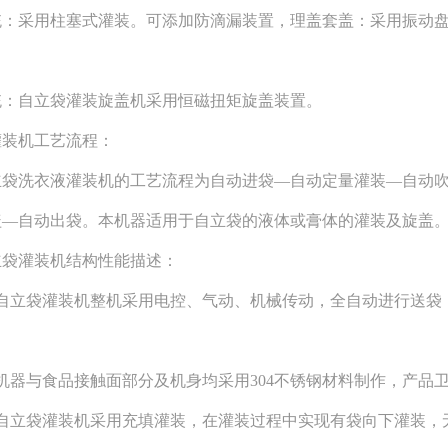
统：采用柱塞式灌装。可添加防滴漏装置，理盖套盖：采用振动
统：自立袋灌装旋盖机采用恒磁扭矩旋盖装置。
灌装机工艺流程：
洗衣液灌装机的工艺流程为自动进袋—自动定量灌装—自动吹气
盖—自动出袋。本机器适用于自立袋的液体或膏体的灌装及旋盖
灌装机结构性能描述：
立袋灌装机整机采用电控、气动、机械传动，全自动进行送袋
器与食品接触面部分及机身均采用304不锈钢材料制作，产品
立袋灌装机采用充填灌装，在灌装过程中实现有袋向下灌装，