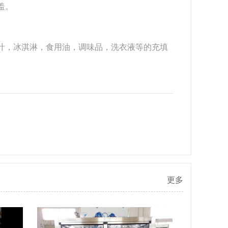
盖。
汁，冰淇淋，食用油，调味品，洗衣液等的充填
更多