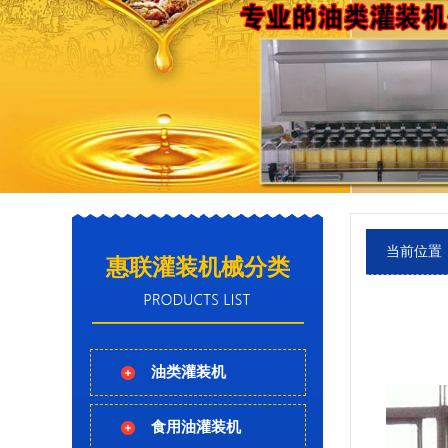
当前位置
惠联灌装机械分类
油类灌装机
食用油灌装机