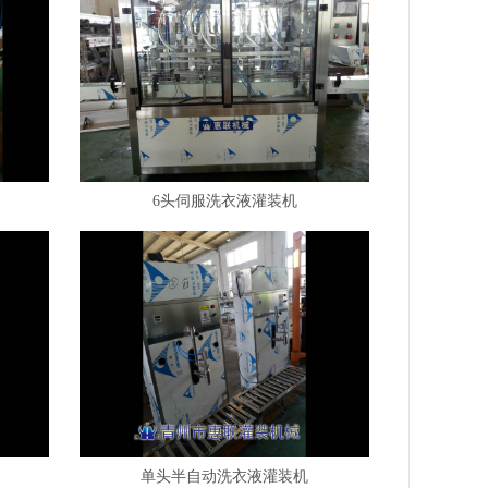
6头伺服洗衣液灌装机
单头半自动洗衣液灌装机