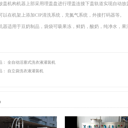
盖机构机器上部采用理盖盘进行理盖连接下盖轨道实现自动放
以在机架上添加CIP清洗系统，充氮气系统，外接打码器等。
器适用于豆奶制品，袋袋可吸果冻，鲜奶，酸奶，纯净水，果
品：
全自动活塞式洗衣液灌装机
品：
自立袋洗衣液灌装机
品