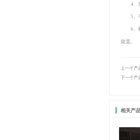
4、放
5、可
6、机
旋盖。
上一个产
下一个产
相关产