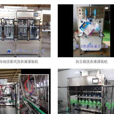
自动活塞式洗衣液灌装机
自立袋洗衣液灌装机