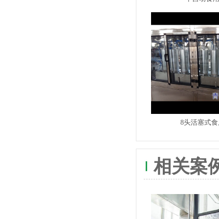
8头活塞式
相关案