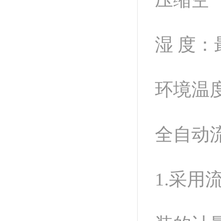
湿 度：
环境温度
全自动
1.采