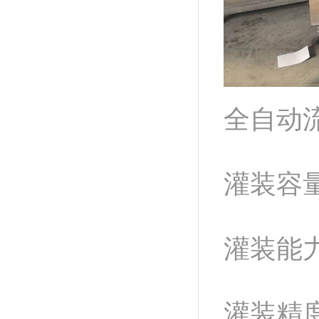
全自动
灌装容量
灌装能力：
灌装精度