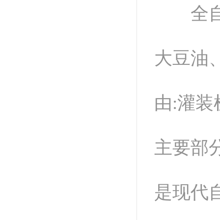
全自动
大豆油
由:灌
主要部
是现代