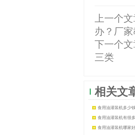
上一个文
办？厂家
下一个文
三类
相关文
食用油灌装机多少
格
食用油灌装机有很
前需要进行测试
食用油灌装机哪家