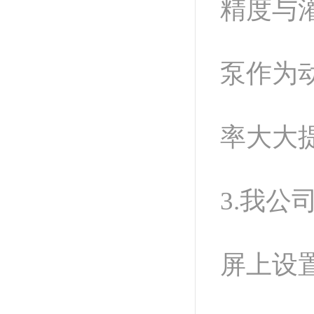
精度与
泵作为
率大大
3.我
屏上设