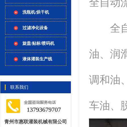
全自动
洗瓶机/烘干机
全自动
过滤净化设备
旋盖/贴标/喷码机
油、润
液体灌装生产线
调和油
联系我们
车油、
13793679707
青州市惠联灌装机械有限公司