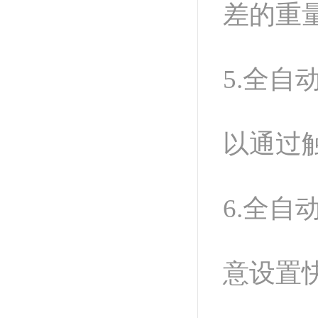
差的重
5.全
以通过
6.全
意设置