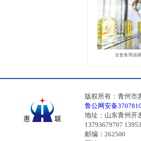
全套食用油
版权所有：青州市
鲁公网安备37078102
地址：山东青州开
13793679707 1395
邮编：262500