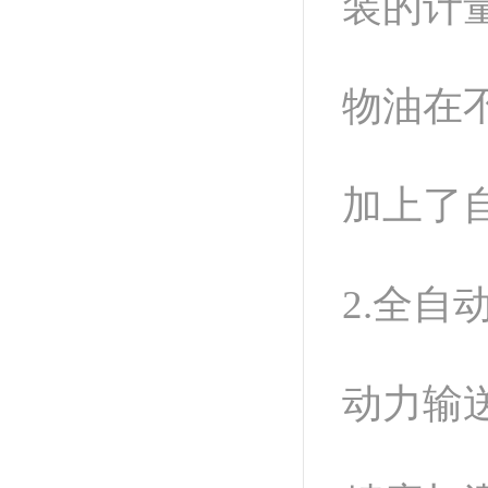
装的计
物油在
加上了
2.全
动力输