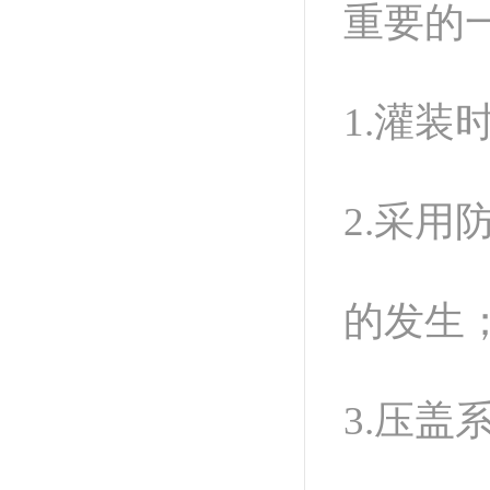
重要的
1.灌
2.采
的发生
3.压