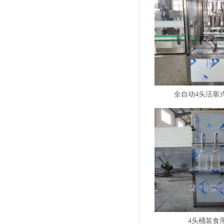
全自动4头活塞
4头桶装食