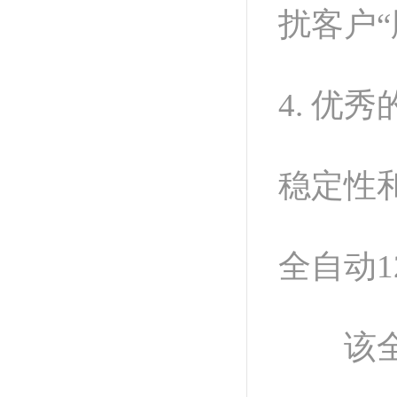
扰客户“
4. 
稳定性
全自动
该全自