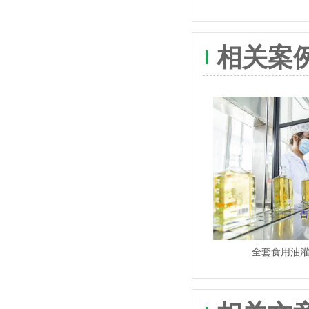
相关案
全套食用油