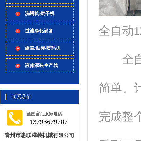
洗瓶机/烘干机
全自动
过滤净化设备
旋盖/贴标/喷码机
全
液体灌装生产线
简单、
联系我们
完成整
13793679707
青州市惠联灌装机械有限公司