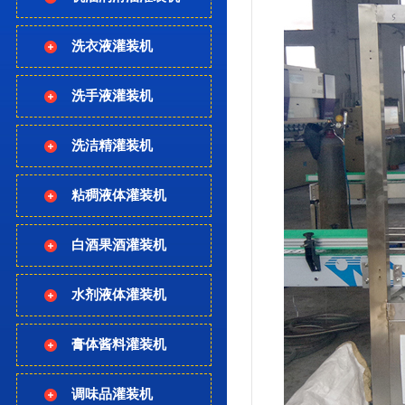
洗衣液灌装机
洗手液灌装机
洗洁精灌装机
粘稠液体灌装机
白酒果酒灌装机
水剂液体灌装机
膏体酱料灌装机
调味品灌装机