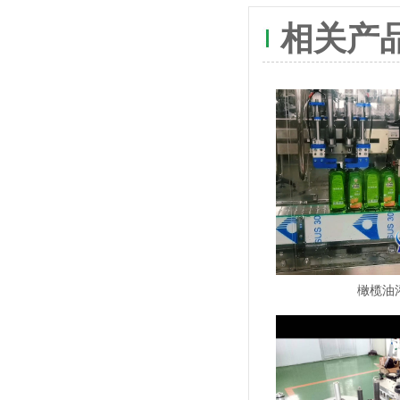
相关产
橄榄油