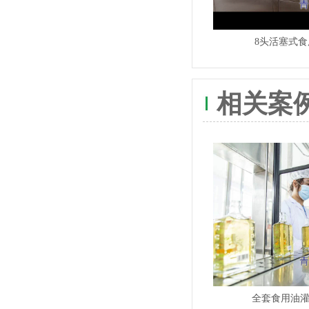
8头活塞式
相关案
全套食用油