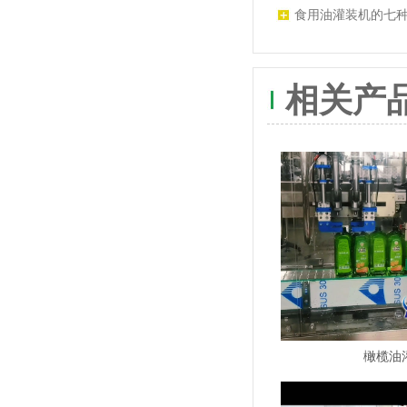
食用油灌装机的七
相关产
橄榄油