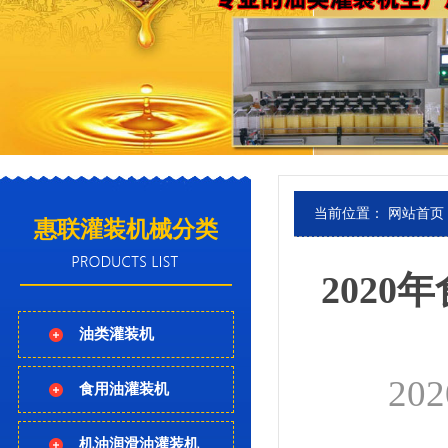
当前位置：
网站首页
惠联灌装机械分类
202
油类灌装机
202
食用油灌装机
机油润滑油灌装机