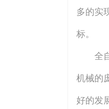
多的实
标。
全自动
机械的
好的发