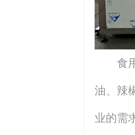
食用油
油、辣
业的需