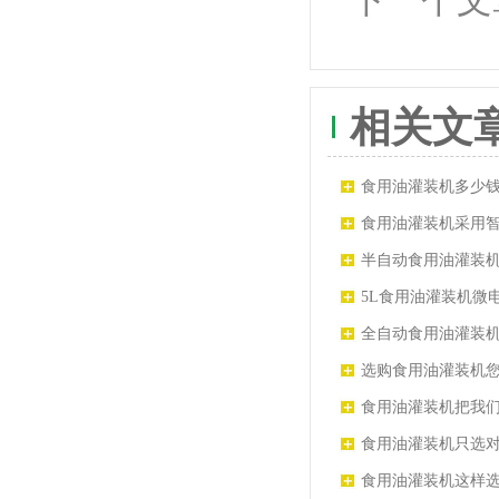
相关文
食用油灌装机多少
格
食用油灌装机采用
出现一些小故障时
半自动食用油灌装机
养
5L食用油灌装机微
电传感投资少、自
全自动食用油灌装
粘稠度液体的自动
选购食用油灌装机您
家提醒
食用油灌装机把我
快速发展的时代
食用油灌装机只选
货比货就怕不识货
食用油灌装机这样