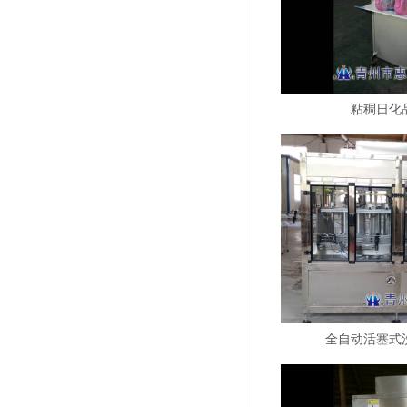
粘稠日化
全自动活塞式