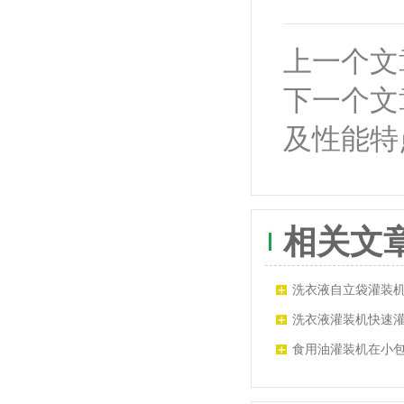
上一个文
下一个文
及性能特
相关文
洗衣液自立袋灌装
洗衣液灌装机快速
具有很好的科技含
食用油灌装机在小
流程是怎样的？