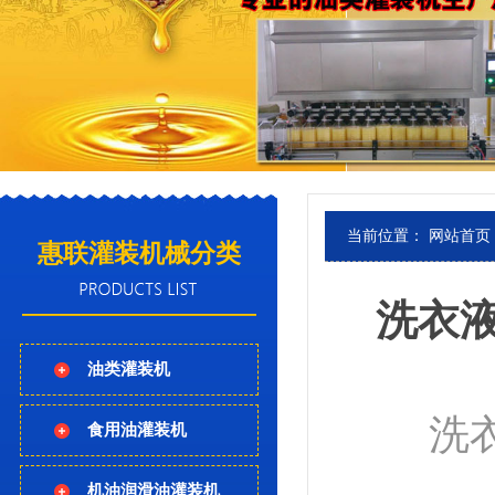
当前位置：
网站首页
惠联灌装机械分类
洗衣
油类灌装机
洗衣液
食用油灌装机
机油润滑油灌装机