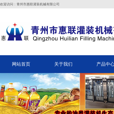
欢迎访问：青州市惠联灌装机械有限公司
网站首页
关于我们
产品中