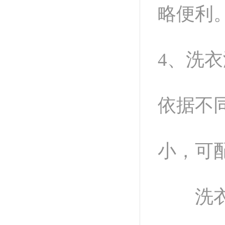
略便利
4、洗
依据不
小，可
洗