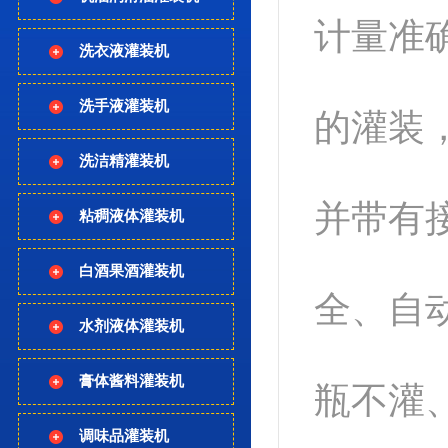
计量准
洗衣液灌装机
洗手液灌装机
的灌装
洗洁精灌装机
并带有
粘稠液体灌装机
白酒果酒灌装机
全、自
水剂液体灌装机
膏体酱料灌装机
瓶不灌
调味品灌装机