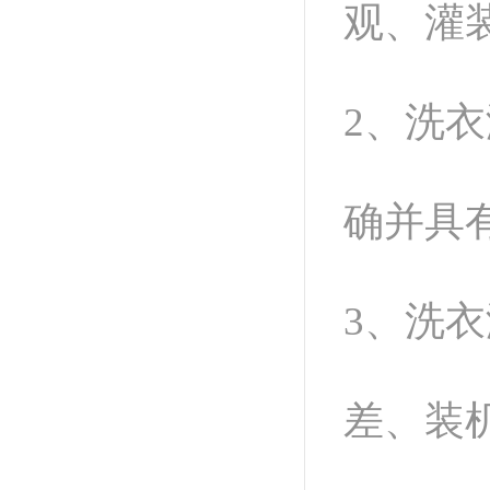
观、灌
2、洗
确并具
3、洗
差、装