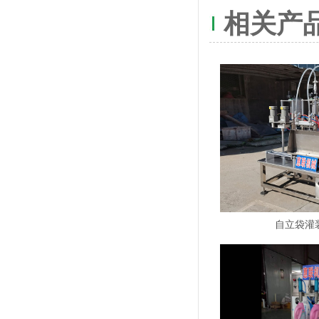
相关产
自立袋灌