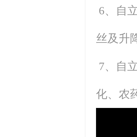
6、自
丝及升
7、自
化、农