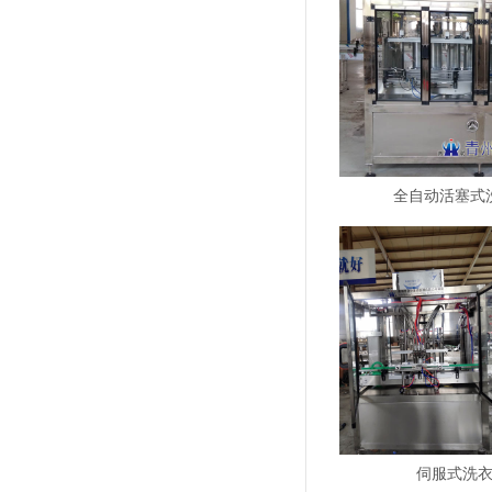
全自动活塞式
伺服式洗