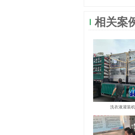
相关案
洗衣液灌装