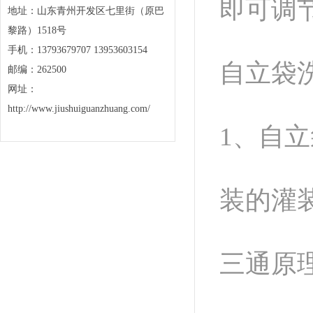
即可调
地址：山东青州开发区七里街（原巴
黎路）1518号
手机：13793679707 13953603154
自立袋
邮编：262500
网址：
http://www.jiushuiguanzhuang.com/
1、自
装的灌
三通原