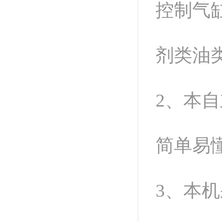
控制气
剂类油
2、本
简单易
3、本