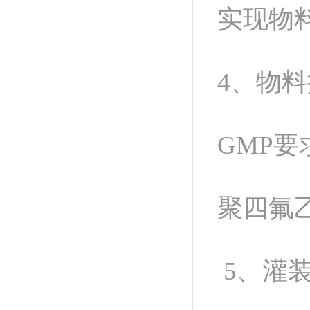
实现物
4、物
GMP
聚四氟
5、灌