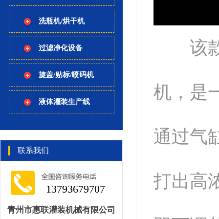
洗瓶机/烘干机
该款自
过滤净化设备
旋盖/贴标/喷码机
机，是
液体灌装生产线
通过气
联系我们
打出高
13793679707
青州市惠联灌装机械有限公司